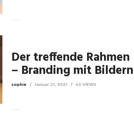
Der treffende Rahmen
– Branding mit Bildern
sophie
Januar 21, 2021
43 VIEWS