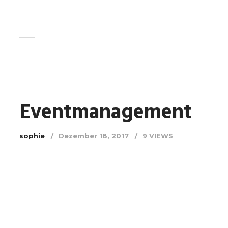
Eventmanagement
sophie
Dezember 18, 2017
9 VIEWS