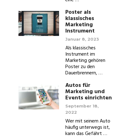
eine …
Poster als
klassisches
Marketing
Instrument
Januar 8, 2023
Als klassisches
Instrument im
Marketing gehören
Poster zu den
Dauerbrennern, …
Autos für
Marketing und
Events einrichten
September 18,
2022
Wer mit seinem Auto
häufig unterwegs ist,
kann das Gefährt …