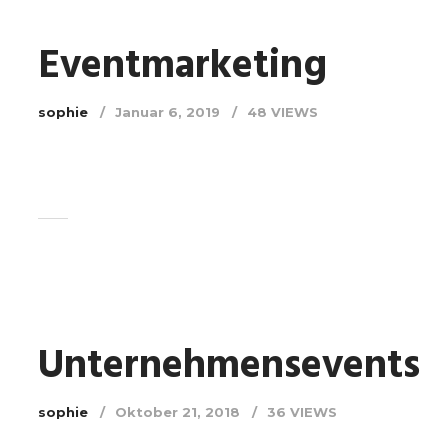
Eventmarketing
sophie
Januar 6, 2019
48 VIEWS
Unternehmensevents
sophie
Oktober 21, 2018
36 VIEWS