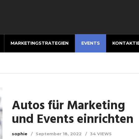
MARKETINGSTRATEGIEN
EVENTS
KONTAKTI
Autos für Marketing
und Events einrichten
sophie
September 18, 2022
34 VIEWS