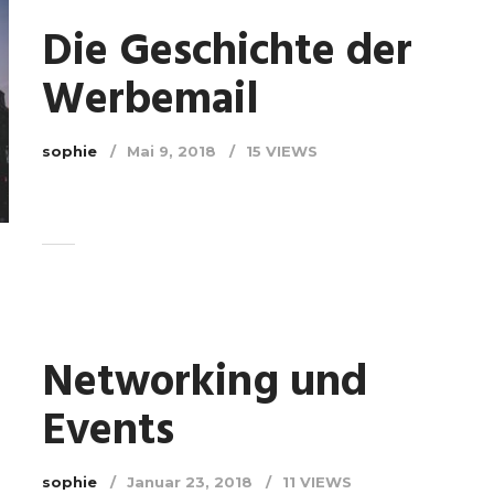
Die Geschichte der
Werbemail
sophie
Mai 9, 2018
15 VIEWS
Networking und
Events
sophie
Januar 23, 2018
11 VIEWS