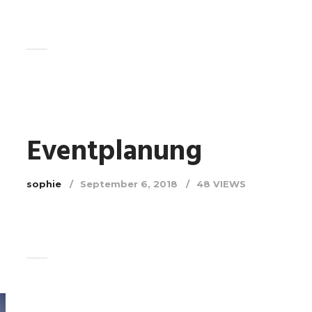
Eventplanung
sophie
September 6, 2018
48 VIEWS