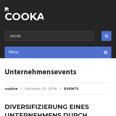
Menu
Unternehmensevents
sophie
Oktober 21, 2018
EVENTS
DIVERSIFIZIERUNG EINES
UNTERNEHMENS DURCH