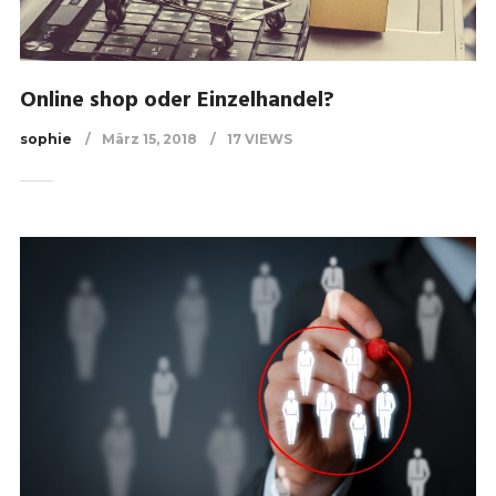
Online shop oder Einzelhandel?
sophie
März 15, 2018
17 VIEWS