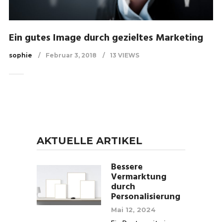
Ein gutes Image durch gezieltes Marketing
sophie
Februar 3, 2018
13 VIEWS
AKTUELLE ARTIKEL
Bessere
Vermarktung
durch
Personalisierung
Mai 12, 2024