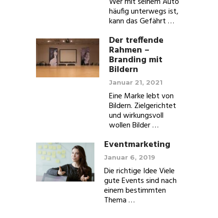
Wer mit seinem Auto
häufig unterwegs ist,
kann das Gefährt …
Der treffende
Rahmen –
Branding mit
Bildern
Januar 21, 2021
Eine Marke lebt von
Bildern. Zielgerichtet
und wirkungsvoll
wollen Bilder …
Eventmarketing
Januar 6, 2019
Die richtige Idee Viele
gute Events sind nach
einem bestimmten
Thema …