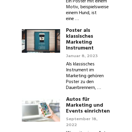
Ein Poster mit einem
Motiv, beispielsweise
einem Hund, ist
eine …
Poster als
klassisches
Marketing
Instrument
Januar 8, 2023
Als klassisches
Instrument im
Marketing gehören
Poster zu den
Dauerbrennern, …
Autos für
Marketing und
Events einrichten
September 18,
2022