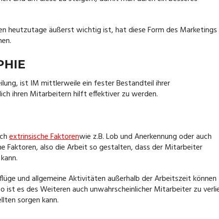
.
en heutzutage äußerst wichtig ist, hat diese Form des Marketings 
nen.
PHIE
lung, ist IM mittlerweile ein fester Bestandteil ihrer
ich ihren Mitarbeitern hilft effektiver zu werden.
rch
extrinsische Faktoren
wie z.B. Lob und Anerkennung oder auch
e Faktoren, also die Arbeit so gestalten, dass der Mitarbeiter
 kann.
üge und allgemeine Aktivitäten außerhalb der Arbeitszeit können
So ist es des Weiteren auch unwahrscheinlicher Mitarbeiter zu verli
llten sorgen kann.