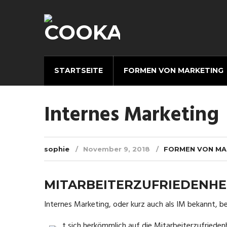
STARTSEITE
FORMEN VON MARKETING
Internes Marketing
sophie
November 9, 2018
FORMEN VON MA
MITARBEITERZUFRIEDENHEI
Internes Marketing, oder kurz auch als IM bekannt, b
t sich herkömmlich auf die Mitarbeiterzufrieden