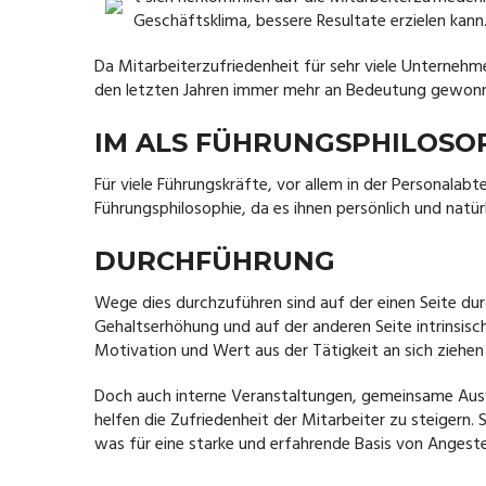
Geschäftsklima, bessere Resultate erzielen kann
Da Mitarbeiterzufriedenheit für sehr viele Unternehm
den letzten Jahren immer mehr an Bedeutung gewon
IM ALS FÜHRUNGSPHILOSO
Für viele Führungskräfte, vor allem in der Personalabtei
Führungsphilosophie, da es ihnen persönlich und natürl
DURCHFÜHRUNG
Wege dies durchzuführen
sind auf der einen Seite du
Gehaltserhöhung und auf der anderen Seite intrinsisch
Motivation und Wert aus der Tätigkeit an sich ziehen
Doch auch interne Veranstaltungen, gemeinsame Ausfl
helfen die Zufriedenheit der Mitarbeiter zu steigern. 
was für eine starke und erfahrende Basis von Angeste