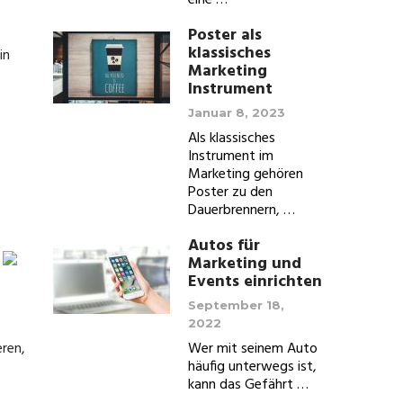
eine …
Poster als
klassisches
in
Marketing
Instrument
Januar 8, 2023
Als klassisches
Instrument im
Marketing gehören
Poster zu den
Dauerbrennern, …
Autos für
Marketing und
Events einrichten
September 18,
2022
eren,
Wer mit seinem Auto
häufig unterwegs ist,
kann das Gefährt …