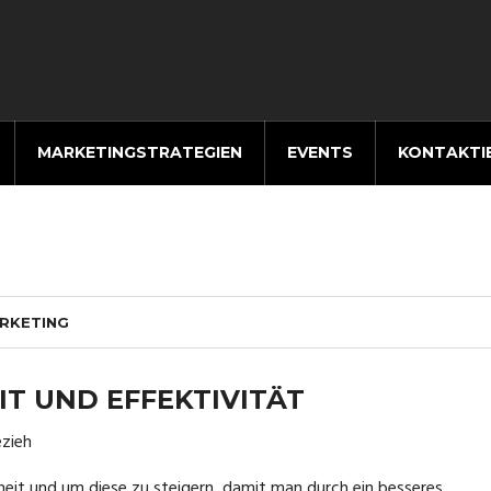
MARKETINGSTRATEGIEN
EVENTS
KONTAKTI
RKETING
T UND EFFEKTIVITÄT
ezieh
heit und um diese zu steigern, damit man durch ein besseres