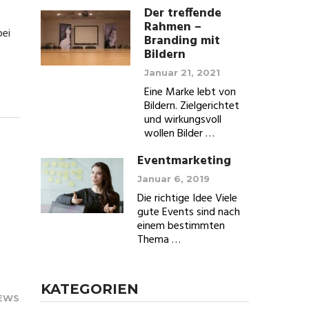
Der treffende
Rahmen –
bei
Branding mit
Bildern
Januar 21, 2021
Eine Marke lebt von
Bildern. Zielgerichtet
und wirkungsvoll
wollen Bilder …
Eventmarketing
Januar 6, 2019
Die richtige Idee Viele
gute Events sind nach
einem bestimmten
Thema …
KATEGORIEN
IEWS