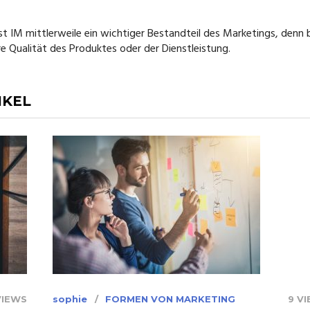
 IM mittlerweile ein wichtiger Bestandteil des Marketings, denn 
re Qualität des Produktes oder der Dienstleistung.
IKEL
VIEWS
sophie
FORMEN VON MARKETING
9 V